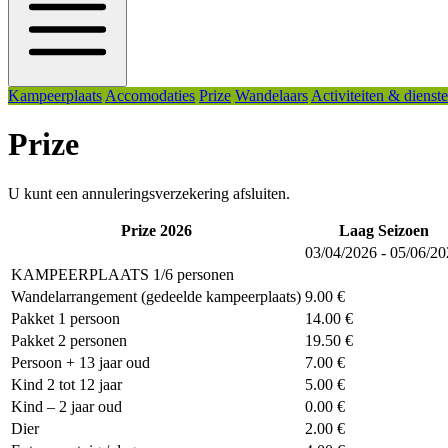
Kampeerplaats
Accomodaties
Prize
Wandelaars
Activiteiten & dienst
Prize
U kunt een annuleringsverzekering afsluiten.
Prize 2026
Laag Seizoen
03/04/2026 - 05/06/2
KAMPEERPLAATS 1/6 personen
Wandelarrangement (gedeelde kampeerplaats)
9.00 €
Pakket 1 persoon
14.00 €
Pakket 2 personen
19.50 €
Persoon + 13 jaar oud
7.00 €
Kind 2 tot 12 jaar
5.00 €
Kind – 2 jaar oud
0.00 €
Dier
2.00 €