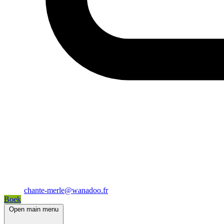
chante-merle@wanadoo.fr
Boek
Open main menu