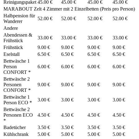
Reinigungspaket
45.00 €
45.00 €
45.00 €
45.00 €
MARABOUT Zelt 4 Zimmer mit 2 Einzelbetten (Preis pro Person)
Halbpension für
52.00 €
52.00 €
52.00 €
52.00 €
Wanderer
Andere
Abendessen &
33.00 €
33.00 €
33.00 €
33.00 €
Frühstück
Frühstück
9.00 €
9.00 €
9.00 €
9.00 €
Eselstall
6.50 €
6.50 €
6.50 €
6.50 €
Bettwäsche 1
Person
6.00 €
6.00 €
6.00 €
6.00 €
CONFORT *
Bettwäsche 2
Personen
9.00 €
9.00 €
9.00 €
9.00 €
CONFORT *
Bettwäsche 1
3.00 €
3.00 €
3.00 €
3.00 €
Person ECO *
Bettwäsche 2
Personen ECO
4.50 €
4.50 €
4.50 €
4.50 €
*
Badetücher
3.50 €
3.50 €
3.50 €
3.50 €
Kühlschrank
5.00 €
5.00 €
5.00 €
5.00 €