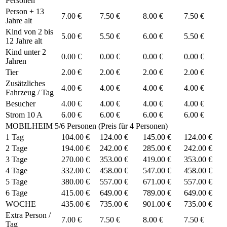
Personen
Person + 13
7.00 €
7.50 €
8.00 €
7.50 €
Jahre alt
Kind von 2 bis
5.00 €
5.50 €
6.00 €
5.50 €
12 Jahre alt
Kind unter 2
0.00 €
0.00 €
0.00 €
0.00 €
Jahren
Tier
2.00 €
2.00 €
2.00 €
2.00 €
Zusätzliches
4.00 €
4.00 €
4.00 €
4.00 €
Fahrzeug / Tag
Besucher
4.00 €
4.00 €
4.00 €
4.00 €
Strom 10 A
6.00 €
6.00 €
6.00 €
6.00 €
MOBILHEIM 5/6 Personen (Preis für 4 Personen)
1 Tag
104.00 €
124.00 €
145.00 €
124.00 €
2 Tage
194.00 €
242.00 €
285.00 €
242.00 €
3 Tage
270.00 €
353.00 €
419.00 €
353.00 €
4 Tage
332.00 €
458.00 €
547.00 €
458.00 €
5 Tage
380.00 €
557.00 €
671.00 €
557.00 €
6 Tage
415.00 €
649.00 €
789.00 €
649.00 €
WOCHE
435.00 €
735.00 €
901.00 €
735.00 €
Extra Person /
7.00 €
7.50 €
8.00 €
7.50 €
Tag