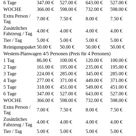
6 Tage
347.00 €
527.00 €
643.00 €
527.00 €
WOCHE
366.00 €
598.00 €
732.00 €
598.00 €
Extra Person /
7.00 €
7.50 €
8.00 €
7.50 €
Tag
Zusätzliches
4.00 €
4.00 €
4.00 €
4.00 €
Fahrzeug / Tag
Tier / Tag
5.00 €
5.00 €
5.00 €
5.00 €
Reinigungspaket
50.00 €
50.00 €
50.00 €
50.00 €
Western-Planwagen 4/5 Personen (Preis für 4 Personen)
1 Tag
86.00 €
100.00 €
120.00 €
100.00 €
2 Tage
161.00 €
195.00 €
235.00 €
195.00 €
3 Tage
224.00 €
285.00 €
345.00 €
285.00 €
4 Tage
277.00 €
371.00 €
449.00 €
371.00 €
5 Tage
318.00 €
451.00 €
549.00 €
451.00 €
6 Tage
347.00 €
527.00 €
643.00 €
527.00 €
WOCHE
366.00 €
598.00 €
732.00 €
598.00 €
Extra Person /
7.00 €
7.50 €
8.00 €
7.50 €
Tag
Zusätzliches
4.00 €
4.00 €
4.00 €
4.00 €
Fahrzeug / Tag
Tier / Tag
5.00 €
5.00 €
5.00 €
5.00 €