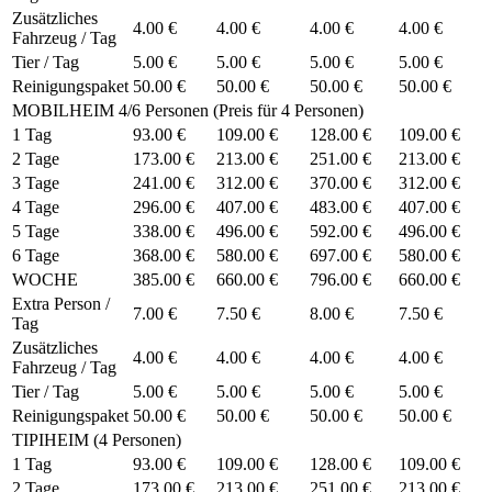
Zusätzliches
4.00 €
4.00 €
4.00 €
4.00 €
Fahrzeug / Tag
Tier / Tag
5.00 €
5.00 €
5.00 €
5.00 €
Reinigungspaket
50.00 €
50.00 €
50.00 €
50.00 €
MOBILHEIM 4/6 Personen (Preis für 4 Personen)
1 Tag
93.00 €
109.00 €
128.00 €
109.00 €
2 Tage
173.00 €
213.00 €
251.00 €
213.00 €
3 Tage
241.00 €
312.00 €
370.00 €
312.00 €
4 Tage
296.00 €
407.00 €
483.00 €
407.00 €
5 Tage
338.00 €
496.00 €
592.00 €
496.00 €
6 Tage
368.00 €
580.00 €
697.00 €
580.00 €
WOCHE
385.00 €
660.00 €
796.00 €
660.00 €
Extra Person /
7.00 €
7.50 €
8.00 €
7.50 €
Tag
Zusätzliches
4.00 €
4.00 €
4.00 €
4.00 €
Fahrzeug / Tag
Tier / Tag
5.00 €
5.00 €
5.00 €
5.00 €
Reinigungspaket
50.00 €
50.00 €
50.00 €
50.00 €
TIPIHEIM (4 Personen)
1 Tag
93.00 €
109.00 €
128.00 €
109.00 €
2 Tage
173.00 €
213.00 €
251.00 €
213.00 €