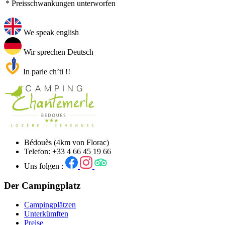
* Preisschwankungen unterworfen
We speak english
Wir sprechen Deutsch
In parle ch’ti !!
Bédouès (4km von Florac)
Telefon: +33 4 66 45 19 66
Uns folgen :
Der Campingplatz
Campingplätzen
Unterkümften
Preise