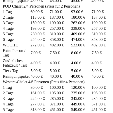
Reinigungspaket
45.00 €
45.00 €
45.00 €
45.00 €
POD Chalet 2/4 Personen (Preis für 2 Personen)
1 Tag
60.00 €
71.00 €
93.00 €
71.00 €
2 Tage
113.00 €
137.00 €
180.00 €
137.00 €
3 Tage
159.00 €
199.00 €
262.00 €
199.00 €
4 Tage
198.00 €
257.00 €
338.00 €
257.00 €
5 Tage
230.00 €
310.00 €
409.00 €
310.00 €
6 Tage
254.00 €
358.00 €
474.00 €
358.00 €
WOCHE
272.00 €
402.00 €
533.00 €
402.00 €
Extra Person /
7.00 €
7.50 €
8.00 €
7.50 €
Tag
Zusätzliches
4.00 €
4.00 €
4.00 €
4.00 €
Fahrzeug / Tag
Tier / Tag
5.00 €
5.00 €
5.00 €
5.00 €
Reinigungspaket
40.00 €
40.00 €
40.00 €
40.00 €
Western-Chalet 4/6 Personen (Preis für 4 Personen)
1 Tag
86.00 €
100.00 €
120.00 €
100.00 €
2 Tage
161.00 €
195.00 €
235.00 €
195.00 €
3 Tage
224.00 €
285.00 €
345.00 €
285.00 €
4 Tage
277.00 €
371.00 €
449.00 €
371.00 €
5 Tage
318.00 €
451.00 €
549.00 €
451.00 €