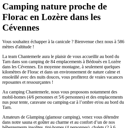
Camping nature proche de
Florac en Lozère dans les
Cévennes
Vous souhaitez échapper à la canicule ? Bienvenue chez nous à 586
mètres d'altitude !
La team Chantemerle aura le plaisir de vous accueillir au bord du
Tarn dans son camping de 84 emplacements à Bédouès en Lozère
dans les Cévennes. En moyenne montagne, à seulement quelques
kilomètres de Florac et dans un environnement de nature calme et
ensoleillé avec des nuits douces, vous profiterez de vraies vacances
reposantes et ressourçantes !
Au camping Chantemerle, nous vous proposons notamment des
mobil-homes (4/6 personnes et 5/6 personnes) et des emplacements
nus pour tente, caravane ou camping-car à l’ombre et/ou au bord du
Tarn.
Amateurs de Glamping (glamour camping), venez vous détendre
dans notre sauna et goûter au charme et au confort d’un de nos
hébergements insolites, tipi-homes (4 personnes), chalets (2 à 6