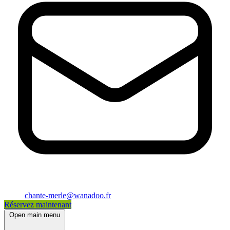
chante-merle@wanadoo.fr
Réservez maintenant
Open main menu