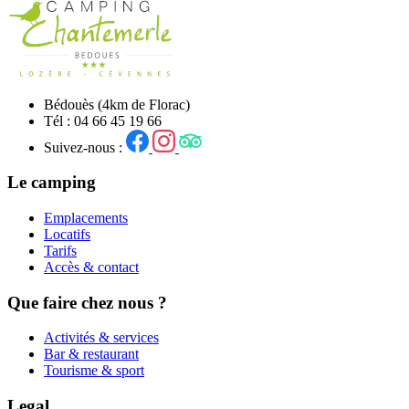
Bédouès (4km de Florac)
Tél : 04 66 45 19 66
Suivez-nous :
Le camping
Emplacements
Locatifs
Tarifs
Accès & contact
Que faire chez nous ?
Activités & services
Bar & restaurant
Tourisme & sport
Legal