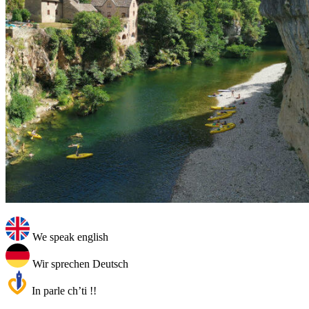
We speak english
Wir sprechen Deutsch
In parle ch’ti !!