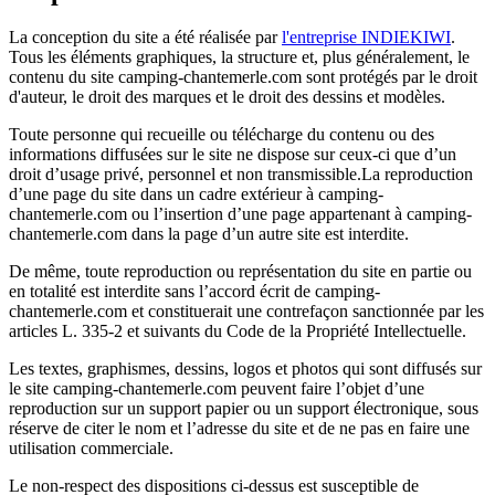
La conception du site a été réalisée par
l'entreprise INDIEKIWI
.
Tous les éléments graphiques, la structure et, plus généralement, le
contenu du site camping-chantemerle.com sont protégés par le droit
d'auteur, le droit des marques et le droit des dessins et modèles.
Toute personne qui recueille ou télécharge du contenu ou des
informations diffusées sur le site ne dispose sur ceux-ci que d’un
droit d’usage privé, personnel et non transmissible.La reproduction
d’une page du site dans un cadre extérieur à camping-
chantemerle.com ou l’insertion d’une page appartenant à camping-
chantemerle.com dans la page d’un autre site est interdite.
De même, toute reproduction ou représentation du site en partie ou
en totalité est interdite sans l’accord écrit de camping-
chantemerle.com et constituerait une contrefaçon sanctionnée par les
articles L. 335-2 et suivants du Code de la Propriété Intellectuelle.
Les textes, graphismes, dessins, logos et photos qui sont diffusés sur
le site camping-chantemerle.com peuvent faire l’objet d’une
reproduction sur un support papier ou un support électronique, sous
réserve de citer le nom et l’adresse du site et de ne pas en faire une
utilisation commerciale.
Le non-respect des dispositions ci-dessus est susceptible de