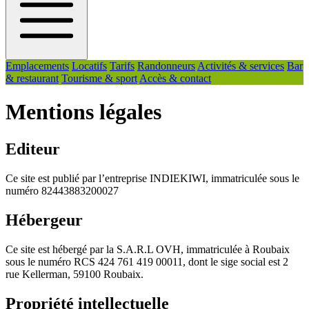
Emplacements
Locatifs
Tarifs
Randonneurs
Activités & services
Bar
& restaurant
Tourisme & sport
Accès & contact
Mentions légales
Editeur
Ce site est publié par l’entreprise INDIEKIWI, immatriculée sous le
numéro 82443883200027
Hébergeur
Ce site est hébergé par la S.A.R.L OVH, immatriculée à Roubaix
sous le numéro RCS 424 761 419 00011, dont le sige social est 2
rue Kellerman, 59100 Roubaix.
Propriété intellectuelle