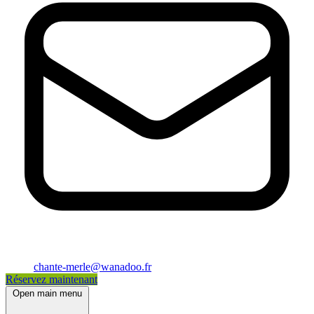
chante-merle@wanadoo.fr
Réservez maintenant
Open main menu