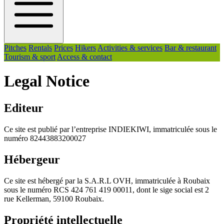
Pitches
Rentals
Prices
Hikers
Activities & services
Bar & restaurant
Tourism & sport
Access & contact
Legal Notice
Editeur
Ce site est publié par l’entreprise INDIEKIWI, immatriculée sous le
numéro 82443883200027
Hébergeur
Ce site est hébergé par la S.A.R.L OVH, immatriculée à Roubaix
sous le numéro RCS 424 761 419 00011, dont le sige social est 2
rue Kellerman, 59100 Roubaix.
Propriété intellectuelle