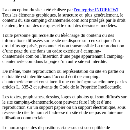
La conception du site a été réalisée par
l'entreprise INDIEKIWI
.
Tous les éléments graphiques, la structure et, plus généralement, le
contenu du site camping-chantemerle.com sont protégés par le droit
d'auteur, le droit des marques et le droit des dessins et modèles.
Toute personne qui recueille ou télécharge du contenu ou des
informations diffusées sur le site ne dispose sur ceux-ci que d’un
droit d’usage privé, personnel et non transmissible.La reproduction
d’une page du site dans un cadre extérieur à camping-
chantemerle.com ou l’insertion d’une page appartenant à camping-
chantemerle.com dans la page d’un autre site est interdite.
De même, toute reproduction ou représentation du site en partie ou
en totalité est interdite sans l’accord écrit de camping-
chantemerle.com et constituerait une contrefaçon sanctionnée par les
articles L. 335-2 et suivants du Code de la Propriété Intellectuelle.
Les textes, graphismes, dessins, logos et photos qui sont diffusés sur
le site camping-chantemerle.com peuvent faire l’objet d’une
reproduction sur un support papier ou un support électronique, sous
réserve de citer le nom et l’adresse du site et de ne pas en faire une
utilisation commerciale.
Le non-respect des dispositions ci-dessus est susceptible de