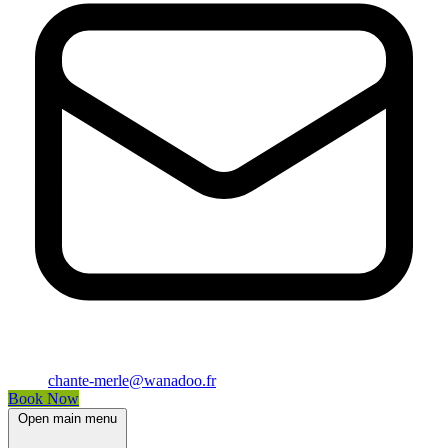
chante-merle@wanadoo.fr
Book Now
Open main menu